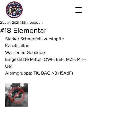
21. Jan. 2021
1 Min. Lesezeit
#18 Elementar
Starker Schneefall, verstopfte 
Kanalisation
Wasser im Gebäude 
Eingesetzte Mittel: OWF, EEF, MZF, PTF-
Ue1
Alarmgruppe: TK, BAG N3 (15AdF)