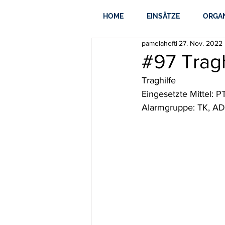
HOME
EINSÄTZE
ORGA
pamelahefti
27. Nov. 2022
#97 Tragh
Traghilfe
Eingesetzte Mittel: 
Alarmgruppe: TK, AD