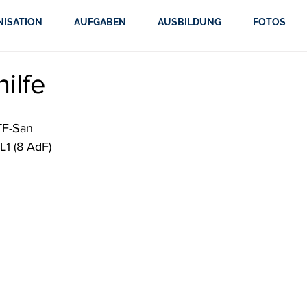
NISATION
AUFGABEN
AUSBILDUNG
FOTOS
ilfe
PTF-San
L1 (8 AdF)