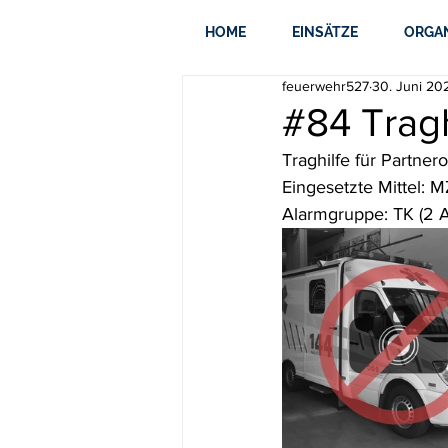
HOME
EINSÄTZE
ORGA
feuerwehr527
30. Juni 20
#84 Tragh
Traghilfe für Partner
Eingesetzte Mittel: 
Alarmgruppe: TK (2 