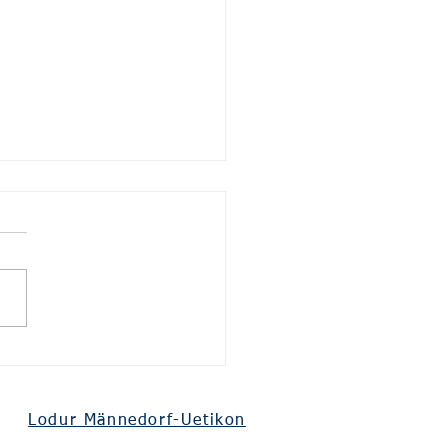
 Kleintierrettung
Lodur Männedorf-Uetikon