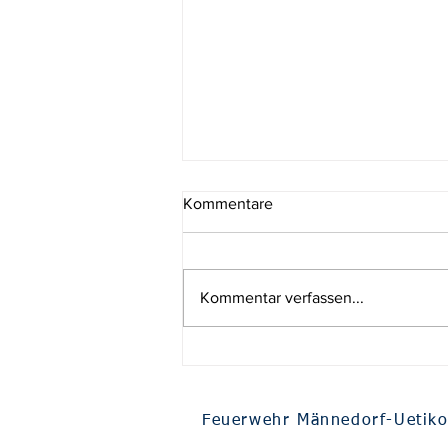
Kommentare
#088 Brand
Kommentar verfassen...
Feuerwehr Männedorf-Uetik