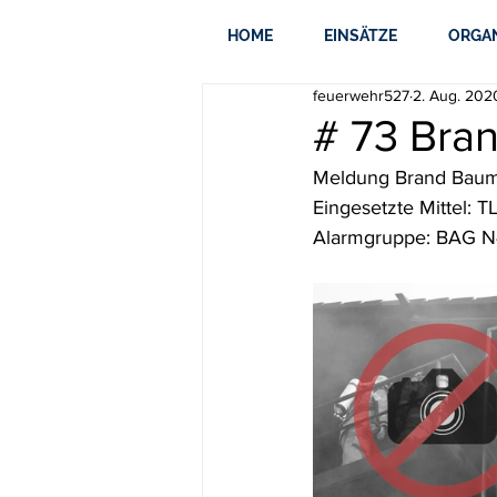
HOME
EINSÄTZE
ORGA
feuerwehr527
2. Aug. 202
# 73 Bra
Meldung Brand Baum
Eingesetzte Mittel: 
Alarmgruppe: BAG N