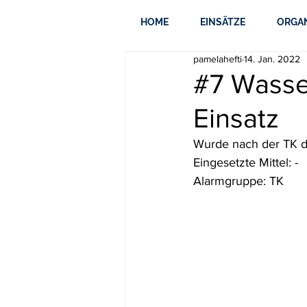
HOME
EINSÄTZE
ORGA
pamelahefti
14. Jan. 2022
#7 Wasser
Einsatz
Wurde nach der TK d
Eingesetzte Mittel: -
Alarmgruppe: TK 