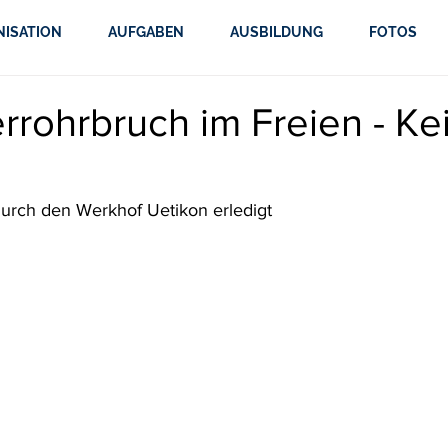
NISATION
AUFGABEN
AUSBILDUNG
FOTOS
rohrbruch im Freien - Ke
urch den Werkhof Uetikon erledigt