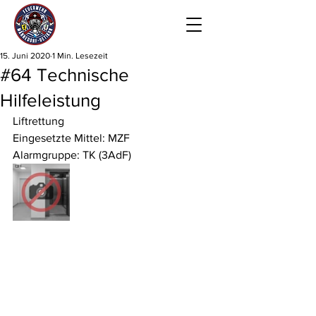
15. Juni 2020
1 Min. Lesezeit
#64 Technische
Hilfeleistung
Liftrettung
Eingesetzte Mittel: MZF
Alarmgruppe: TK (3AdF)