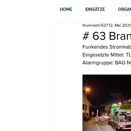
HOME
EINSÄTZE
ORGA
feuerwehr527
12. Mai 2021
# 63 Bra
Funkendes Stromkab
Eingesetzte Mittel: 
Alarmgruppe: BAG N1