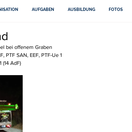
NISATION
AUFGABEN
AUSBILDUNG
FOTOS
nd
el bei offenem Graben
TLF, PTF SAN, EEF, PTF-Ue 1
 (14 AdF)