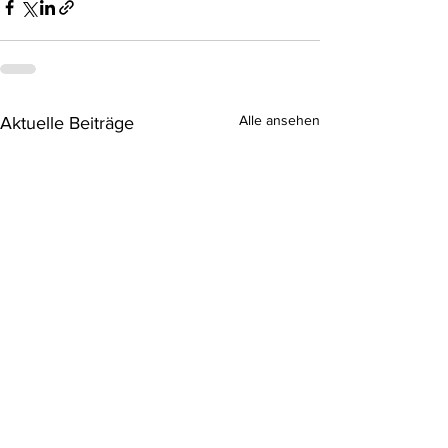
Alle ansehen
Aktuelle Beiträge