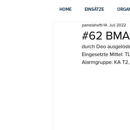
HOME
EINSÄTZE
ORGA
pamelahefti
14. Juli 2022
#62 BMA
durch Deo ausgelös
Eingesetzte Mittel: 
Alarmgruppe: KA T2, 