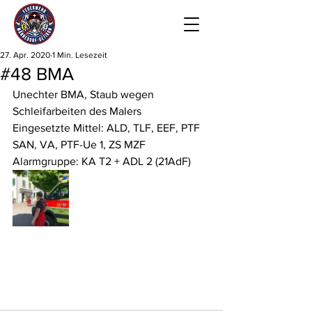
27. Apr. 2020
1 Min. Lesezeit
#48 BMA
Unechter BMA, Staub wegen 
Schleifarbeiten des Malers
Eingesetzte Mittel: ALD, TLF, EEF, PTF 
SAN, VA, PTF-Ue 1, ZS MZF
Alarmgruppe: KA T2 + ADL 2 (21AdF)