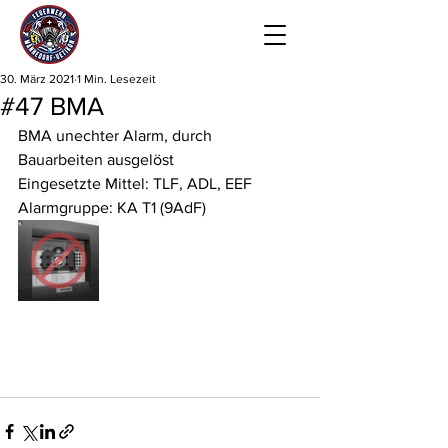
30. März 2021
1 Min. Lesezeit
#47 BMA
BMA unechter Alarm, durch 
Bauarbeiten ausgelöst
Eingesetzte Mittel: TLF, ADL, EEF
Alarmgruppe: KA T1 (9AdF)