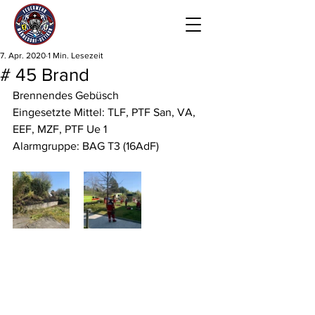
7. Apr. 2020
1 Min. Lesezeit
# 45 Brand
Brennendes Gebüsch
Eingesetzte Mittel: TLF, PTF San, VA, 
EEF, MZF, PTF Ue 1
Alarmgruppe: BAG T3 (16AdF)