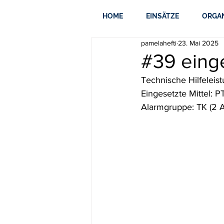
HOME
EINSÄTZE
ORGA
pamelahefti
23. Mai 2025
#39 eing
Technische Hilfeleis
Eingesetzte Mittel: 
Alarmgruppe: TK (2 