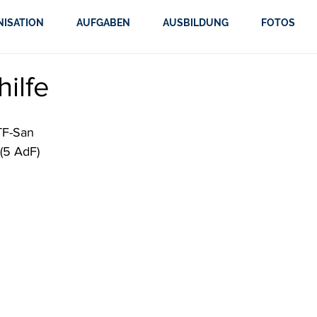
NISATION
AUFGABEN
AUSBILDUNG
FOTOS
ilfe
PTF-San
(5 AdF)