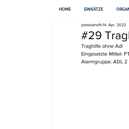
HOME
EINSÄTZE
ORGA
pamelahefti
14. Apr. 2022
#29 Tragh
Traghilfe ohne Adl
Eingesetzte Mittel: 
Alarmgruppe: ADL 2 