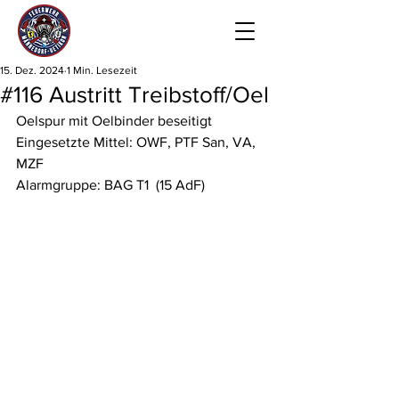
15. Dez. 2024
1 Min. Lesezeit
#116 Austritt Treibstoff/Oel
Oelspur mit Oelbinder beseitigt
Eingesetzte Mittel: OWF, PTF San, VA, 
MZF
Alarmgruppe: BAG T1  (15 AdF)