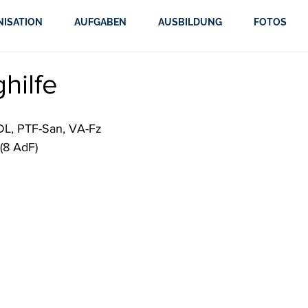
NISATION
AUFGABEN
AUSBILDUNG
FOTOS
hilfe
ADL, PTF-San, VA-Fz
(8 AdF)