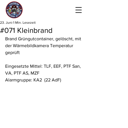
23. Juni
1 Min. Lesezeit
#071 Kleinbrand
Brand Grüngutcontainer, gelöscht, mit 
der Wärmebildkamera Temperatur 
geprüft
Eingesetzte Mittel: TLF, EEF, PTF San, 
VA, PTF AS, MZF
Alarmgruppe: KA2  (22 AdF)