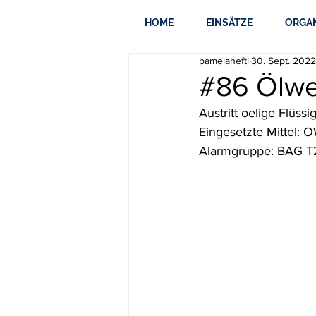
HOME
EINSÄTZE
ORGA
pamelahefti
30. Sept. 2022
#86 Ölw
Austritt oelige Flüss
Eingesetzte Mittel: 
Alarmgruppe: BAG T2