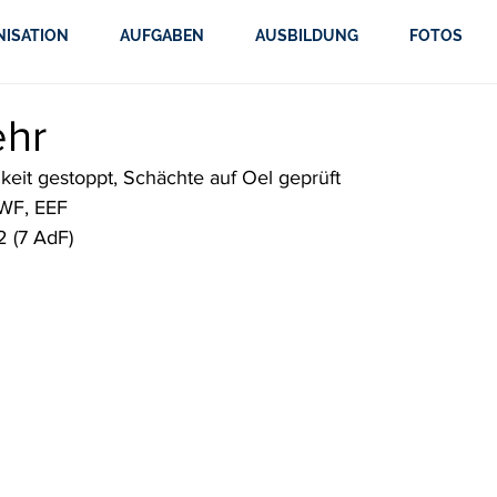
NISATION
AUFGABEN
AUSBILDUNG
FOTOS
ehr
igkeit gestoppt, Schächte auf Oel geprüft
OWF, EEF
 (7 AdF)