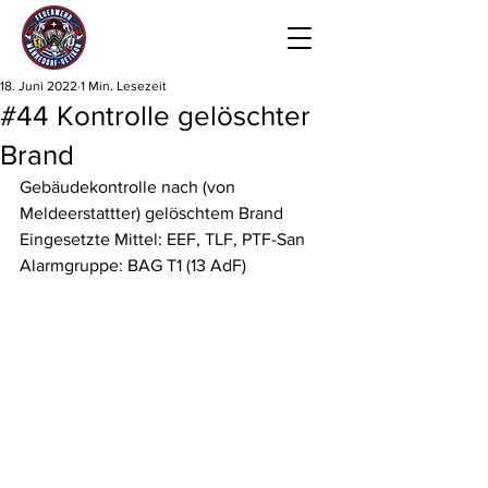
18. Juni 2022
1 Min. Lesezeit
#44 Kontrolle gelöschter
Brand
Gebäudekontrolle nach (von 
Meldeerstattter) gelöschtem Brand
Eingesetzte Mittel: EEF, TLF, PTF-San
Alarmgruppe: BAG T1 (13 AdF)