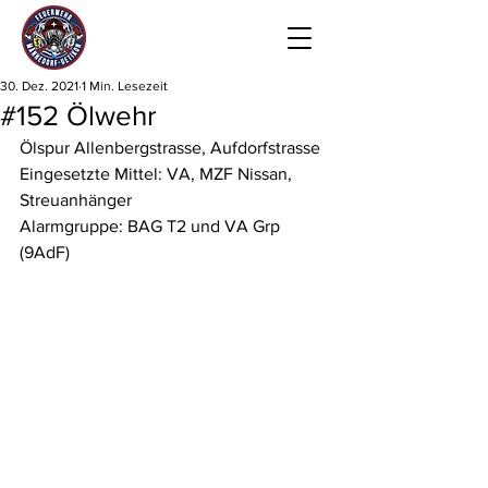
30. Dez. 2021
1 Min. Lesezeit
#152 Ölwehr
Ölspur Allenbergstrasse, Aufdorfstrasse
Eingesetzte Mittel: VA, MZF Nissan, 
Streuanhänger
Alarmgruppe: BAG T2 und VA Grp 
(9AdF)