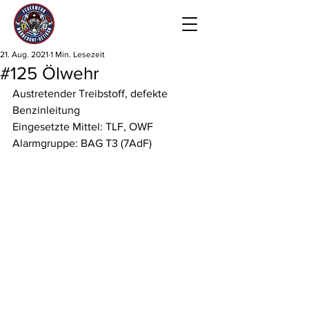
21. Aug. 2021
1 Min. Lesezeit
#125 Ölwehr
Austretender Treibstoff, defekte 
Benzinleitung
Eingesetzte Mittel: TLF, OWF
Alarmgruppe: BAG T3 (7AdF)