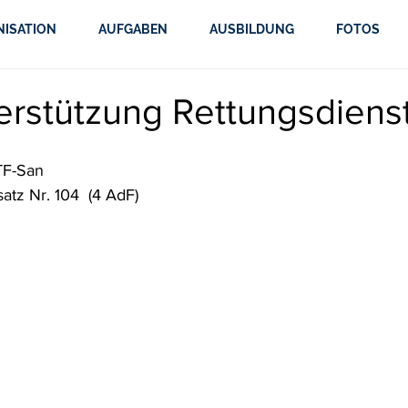
NISATION
AUFGABEN
AUSBILDUNG
FOTOS
erstützung Rettungsdiens
PTF-San
atz Nr. 104  (4 AdF)