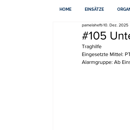
HOME
EINSÄTZE
ORGA
pamelahefti
10. Dez. 2025
#105 Unt
Traghilfe
Eingesetzte Mittel: 
Alarmgruppe: Ab Eins