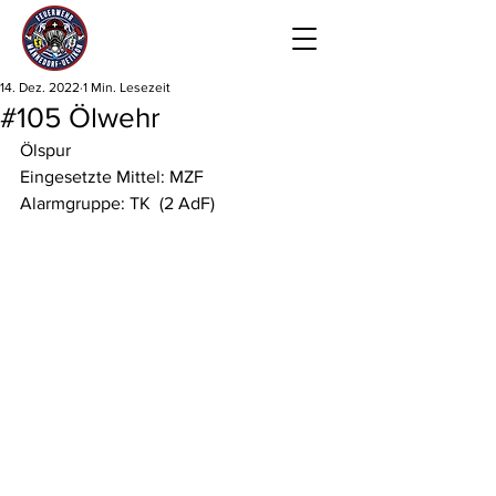
14. Dez. 2022
1 Min. Lesezeit
#105 Ölwehr
Ölspur
Eingesetzte Mittel: MZF
Alarmgruppe: TK  (2 AdF)